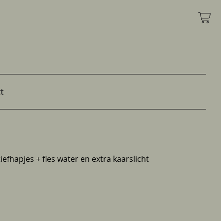
t
efhapjes + fles water en extra kaarslicht