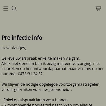
Home
Pre infectie info
Mijn account
Lieve klantjes,
Pre infectie info
Gelieve uw afspraak enkel te maken via gsm.
Als ik niet opneem ben ik bezig met een verzorging, niet
inspreken op het antwoordapparaat maar via sms op het
Info
nummer 0476/31 24 32
Contact
Wij blijven de nodige opgelegde voorzorgsmaatregelen
verder gebruiken voor uw gezondheid :
- Enkel op afspraak laten we u binnen
- Ik moet over de nodige tijd beschikken om alles te