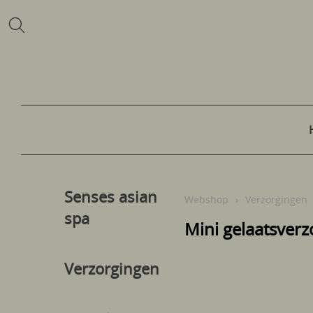
Senses asian
Webshop
›
Verzorgingen
spa
Mini gelaatsverz
Verzorgingen